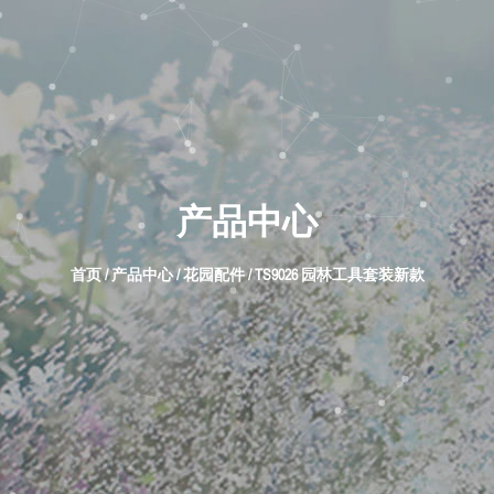
产品中心
首页
/
产品中心
/
花园配件
/
TS9026 园林工具套装新款