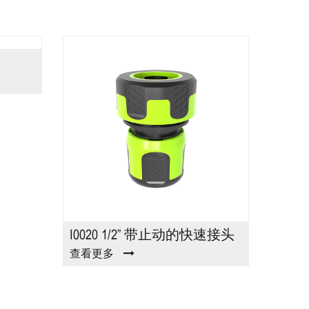
I0020 1/2” 带止动的快速接头
I002
查看更多
查看