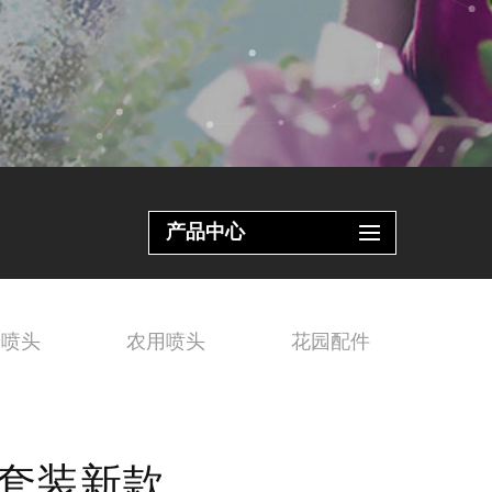
产品中心
园喷头
农用喷头
花园配件
工具套装新款