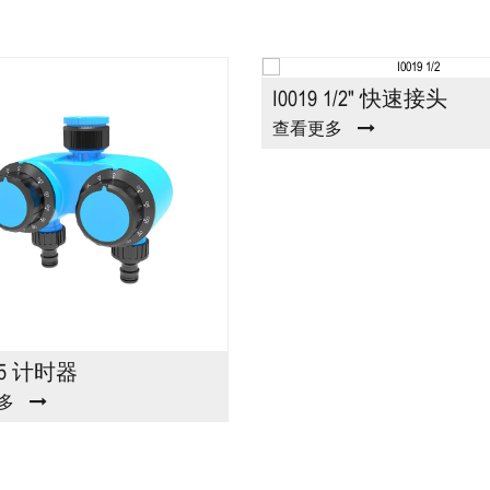
I0019 1/2" 快速接头
查看更多
25 计时器
多