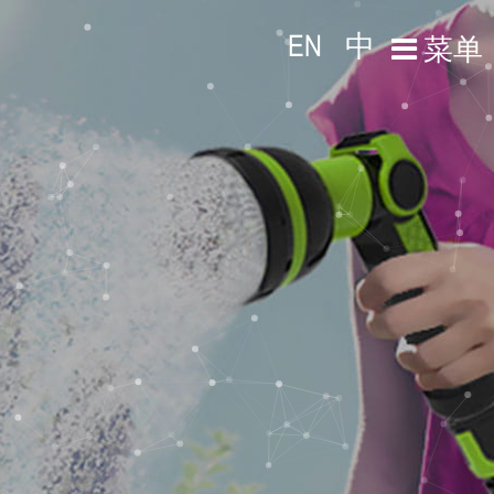
EN
中
菜单